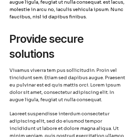
augue ligula, feugiat ut nulla consequat. est lacus,
molestie in arcu no, iaculis vehicula ipsum. Nunc
faucibus, nisl id dapibus finibus.
Provide secure
solutions
Vivamus viverra tem pus sollicitudin. Proin vel
tincidunt sem. Etiam sed dapibus augue. Praesent
eu pulvinar est ed quis mattis orci. Lorem ipsum
dolor sit amet, consectetur adipiscing elit. In
augue ligula, feugiat ut nulla consequat.
Laoreet suspendisse interdum consectetur
adipiscing elit, sed do eiusmod tempor
incididunt ut labore et dolore magna aliqua. Ut
minim veniam, quis nostrud exercitation ullamco