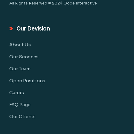
All Rights Reserved © 2024
Qode Interactive
Our Devision
About Us
Our Services
Our Team
Open Positions
Carers
FAQ Page
Our Clients