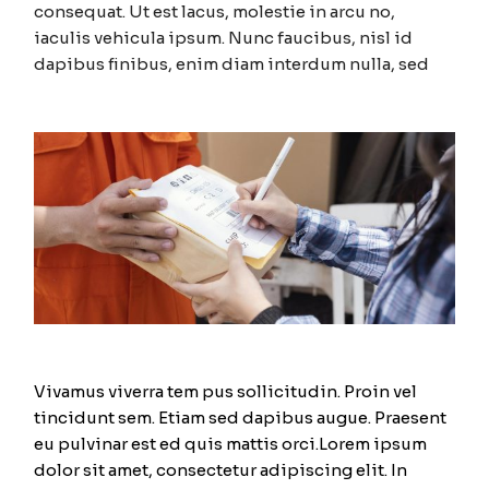
consequat. Ut est lacus, molestie in arcu no,
iaculis vehicula ipsum. Nunc faucibus, nisl id
dapibus finibus, enim diam interdum nulla, sed
Vivamus viverra tem pus sollicitudin. Proin vel
tincidunt sem. Etiam sed dapibus augue. Praesent
eu pulvinar est ed quis mattis orci.Lorem ipsum
dolor sit amet, consectetur adipiscing elit. In