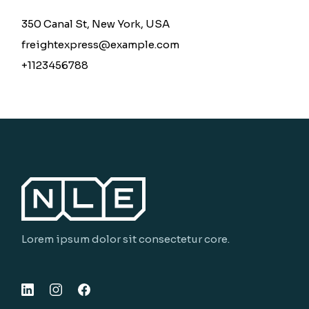
350 Canal St, New York, USA
freightexpress@example.com
+1123456788
Lorem ipsum dolor sit consectetur core.