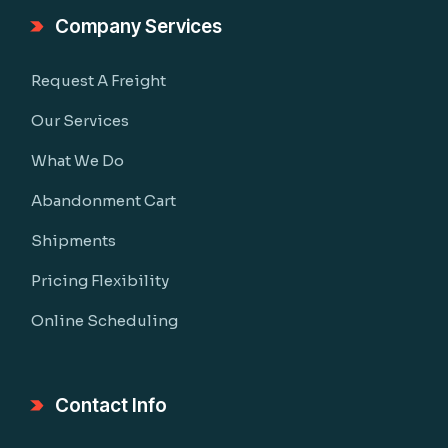
Company Services
Request A Freight
Our Services
What We Do
Abandonment Cart
Shipments
Pricing Flexibility
Online Scheduling
Contact Info