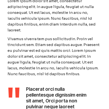
Lorem ipsum dolor sit amet, consectetur
adipiscing elit. In augue ligula, feugiat ut nulla
consequat. Ut est lacus, molestie in arcu no,
iaculis vehicula ipsum. Nunc faucibus, nisl id
dapibus finibus, enim diam interdum nulla, sed
laoreet.
Vivamus viverra tem pus sollicitudin. Proin vel
tincidunt sem. Etiam sed dapibus augue. Praesent
eu pulvinar est ed quis mattis orci. Lorem ipsum
dolor sit amet, consectetur adipiscing elit. In
augue ligula, feugiat ut nulla consequat. Ut est
lacus, molestie in arcu no, iaculis vehicula ipsum.
Nunc faucibus, nisl id dapibus finibus.
Placerat orci nulla
pellentesque dignissim enim
sit amet, Orci porta non
pulvinar neque laoreet