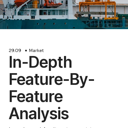
29.
09
Market
In-Depth
Feature-By-
Feature
Analysis