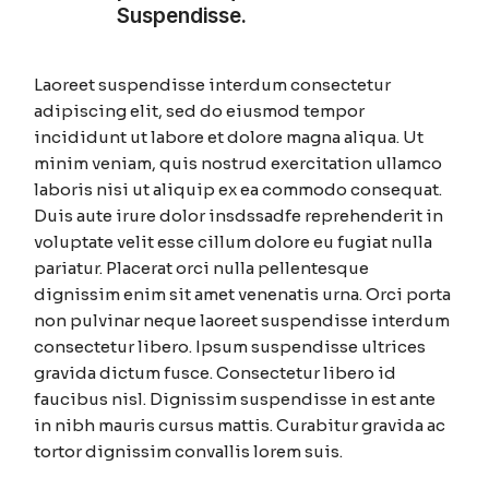
Suspendisse.
Laoreet suspendisse interdum consectetur
adipiscing elit, sed do eiusmod tempor
incididunt ut labore et dolore magna aliqua. Ut
minim veniam, quis nostrud exercitation ullamco
laboris nisi ut aliquip ex ea commodo consequat.
Duis aute irure dolor insdssadfe reprehenderit in
voluptate velit esse cillum dolore eu fugiat nulla
pariatur. Placerat orci nulla pellentesque
dignissim enim sit amet venenatis urna. Orci porta
non pulvinar neque laoreet suspendisse interdum
consectetur libero. Ipsum suspendisse ultrices
gravida dictum fusce. Consectetur libero id
faucibus nisl. Dignissim suspendisse in est ante
in nibh mauris cursus mattis. Curabitur gravida ac
tortor dignissim convallis lorem suis.