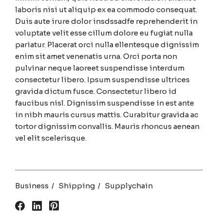
laboris nisi ut aliquip ex ea commodo consequat.
Duis aute irure dolor insdssadfe reprehenderit in
voluptate velit esse cillum dolore eu fugiat nulla
pariatur. Placerat orci nulla ellentesque dignissim
enim sit amet venenatis urna. Orci porta non
pulvinar neque laoreet suspendisse interdum
consectetur libero. Ipsum suspendisse ultrices
gravida dictum fusce. Consectetur libero id
faucibus nisl. Dignissim suspendisse in est ante
in nibh mauris cursus mattis. Curabitur gravida ac
tortor dignissim convallis. Mauris rhoncus aenean
vel elit scelerisque.
Business
Shipping
Supplychain