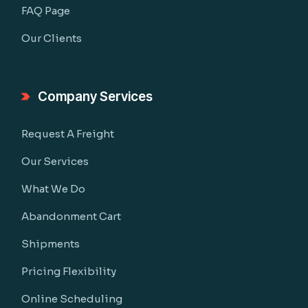
FAQ Page
Our Clients
Company Services
Request A Freight
Our Services
What We Do
Abandonment Cart
Shipments
Pricing Flexibility
Online Scheduling