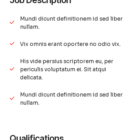
Job Description
Mundi dicunt definitionem id sed liber
nullam.
Vix omnis erant oportere no odio vix.
His vide persius scriptorem eu, per
periculis voluptatum ei. Sit atqui
delicata.
Mundi dicunt definitionem id sed liber
nullam.
Qualifications