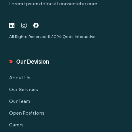
Lorem ipsum dolor sit consectetur core.
All Rights Reserved © 2024
Qode Interactive
Our Devision
About Us
Our Services
Our Team
Open Positions
Carers