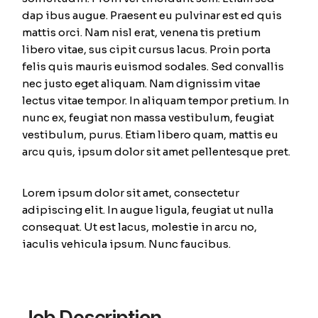
dap ibus augue. Praesent eu pulvinar est ed quis
mattis orci. Nam nisl erat, venena tis pretium
libero vitae, sus cipit cursus lacus. Proin porta
felis quis mauris euismod sodales. Sed convallis
nec justo eget aliquam. Nam dignissim vitae
lectus vitae tempor. In aliquam tempor pretium. In
nunc ex, feugiat non massa vestibulum, feugiat
vestibulum, purus. Etiam libero quam, mattis eu
arcu quis, ipsum dolor sit amet pellentesque pret.
Lorem ipsum dolor sit amet, consectetur
adipiscing elit. In augue ligula, feugiat ut nulla
consequat. Ut est lacus, molestie in arcu no,
iaculis vehicula ipsum. Nunc faucibus.