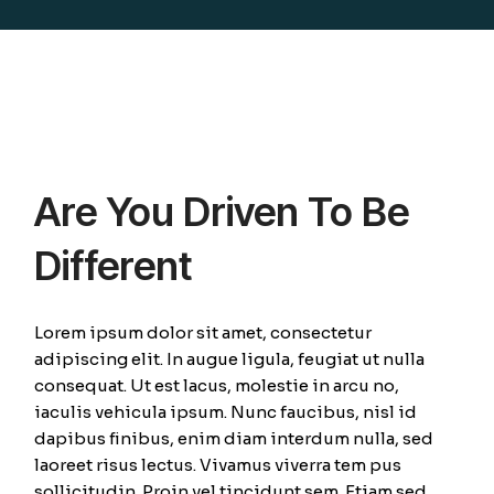
Are You Driven To Be
Different
Lorem ipsum dolor sit amet, consectetur
adipiscing elit. In augue ligula, feugiat ut nulla
consequat. Ut est lacus, molestie in arcu no,
iaculis vehicula ipsum. Nunc faucibus, nisl id
dapibus finibus, enim diam interdum nulla, sed
laoreet risus lectus. Vivamus viverra tem pus
sollicitudin. Proin vel tincidunt sem. Etiam sed