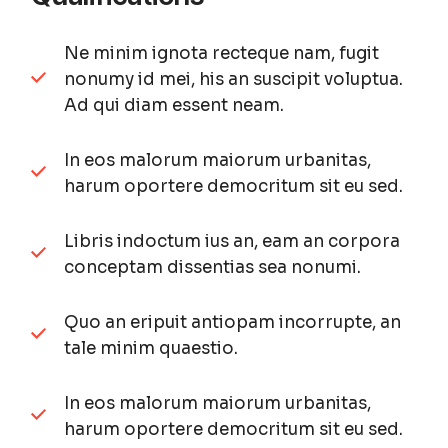
Ne minim ignota recteque nam, fugit
nonumy id mei, his an suscipit voluptua.
Ad qui diam essent neam.
In eos malorum maiorum urbanitas,
harum oportere democritum sit eu sed.
Libris indoctum ius an, eam an corpora
conceptam dissentias sea nonumi.
Quo an eripuit antiopam incorrupte, an
tale minim quaestio.
In eos malorum maiorum urbanitas,
harum oportere democritum sit eu sed.