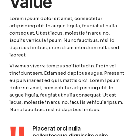
Value
Lorem ipsum dolor sit amet, consectetur
adipiscing elit. In augue ligula, feugiat ut nulla
consequat. Ut est lacus, molestie in arcu no,
iaculis vehicula ipsum. Nunc faucibus, nisl id
dapibus finibus, enim diam interdum nulla, sed
laoreet.
Vivamus viverra tem pus sollicitudin. Proin vel
tincidunt sem. Etiam sed dapibus augue. Praesent
eu pulvinar est ed quis mattis orci. Lorem ipsum
dolor sit amet, consectetur adipiscing elit. In
augue ligula, feugiat ut nulla consequat. Ut est
lacus, molestie in arcu no, iaculis vehicula ipsum.
Nunc faucibus, nisl id dapibus finibus.
Placerat orci nulla
pellentesque dignissim enim