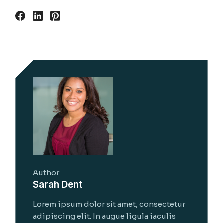
Author
Sarah Dent
Lorem ipsum dolor sit amet, consectetur
adipiscing elit. In augue ligula iaculis