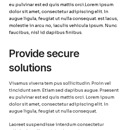
eu pulvinar est ed quis mattis orci.Lorem ipsum
dolor sit amet, consectetur adipiscing elit. In
augue ligula, feugiat ut nulla consequat. est lacus,
molestie in arcu no, iaculis vehicula ipsum. Nunc
faucibus, nisl id dapibus finibus.
Provide secure
solutions
Vivamus viverra tem pus sollicitudin. Proin vel
tincidunt sem. Etiam sed dapibus augue. Praesent
eu pulvinar est ed quis mattis orci. Lorem ipsum
dolor sit amet, consectetur adipiscing elit. In
augue ligula, feugiat ut nulla consequat.
Laoreet suspendisse interdum consectetur