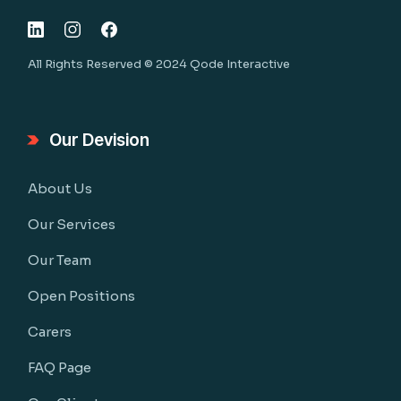
All Rights Reserved © 2024
Qode Interactive
Our Devision
About Us
Our Services
Our Team
Open Positions
Carers
FAQ Page