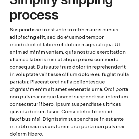
process
Suspendisse in est ante in nibh mauris cursus
adipiscing elit, sed do eiusmod tempor
incididunt ut labore et dolore magna aliqua. Ut
enim ad minim veniam, quis nostrud exercitation
ullamco laboris nisi ut aliquip ex ea commodo
consequat. Duis aute irure dolor in reprehenderit
in voluptate velit esse cillum dolore eu fugiat nulla
pariatur. Placerat orci nulla pellentesque
dignissim enim sit amet venenatis urna. Orci porta
non pulvinar neque laoreet suspendisse interdum
consectetur libero. Ipsum suspendisse ultrices
gravida dictum fusce. Consectetur libero id
faucibus nisl. Dignissim suspendisse in est ante
in nibh mauris suis lorem orci porta non pulvinar
dolerm libero.