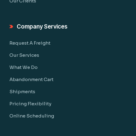
Our Clients
Company Services
Request A Freight
Our Services
What We Do
Abandonment Cart
Shipments
Pricing Flexibility
Online Scheduling