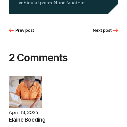
vehicula ipsum. Nunc faucibus.
Prev post
Next post
2 Comments
April 18, 2024
Elaine Boeding