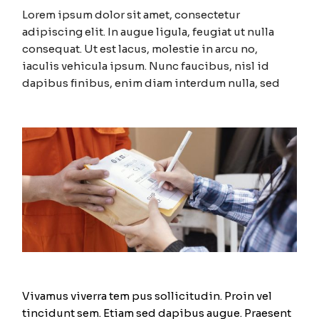
Lorem ipsum dolor sit amet, consectetur
adipiscing elit. In augue ligula, feugiat ut nulla
consequat. Ut est lacus, molestie in arcu no,
iaculis vehicula ipsum. Nunc faucibus, nisl id
dapibus finibus, enim diam interdum nulla, sed
Vivamus viverra tem pus sollicitudin. Proin vel
tincidunt sem. Etiam sed dapibus augue. Praesent