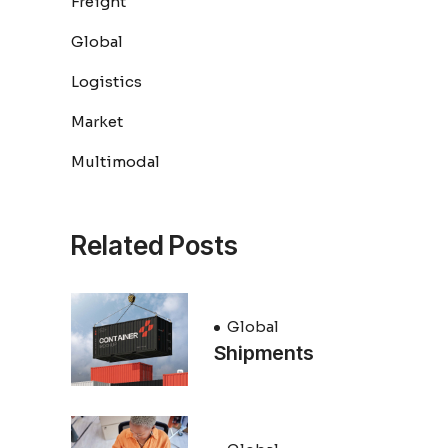
Freight
Global
Logistics
Market
Multimodal
Related Posts
Global
Shipments