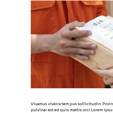
Vivamus viverra tem pus sollicitudin. Proi
pulvinar est ed quis mattis orci.Lorem ipsu