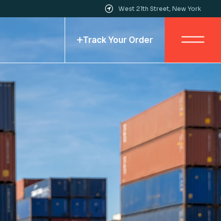
West 21th Street, New York
Track Your Order