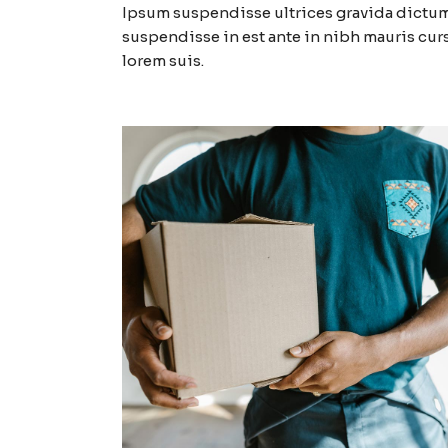
Ipsum suspendisse ultrices gravida dictum 
suspendisse in est ante in nibh mauris curs
lorem suis.