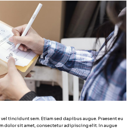
n vel tincidunt sem. Etiam sed dapibus augue. Praesent eu
m dolor sit amet, consectetur adipiscing elit. In augue